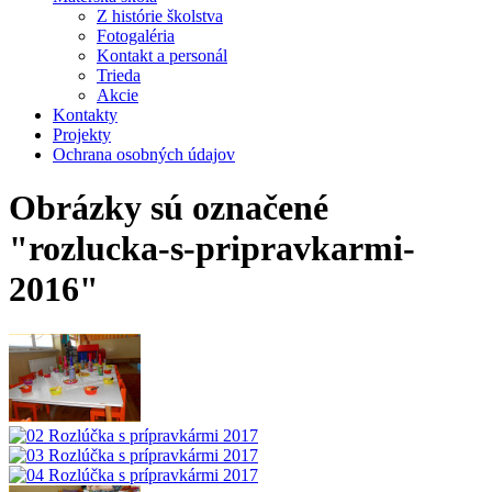
Z histórie školstva
Fotogaléria
Kontakt a personál
Trieda
Akcie
Kontakty
Projekty
Ochrana osobných údajov
Obrázky sú označené
"rozlucka-s-pripravkarmi-
2016"