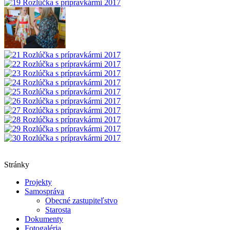
Stránky
Projekty
Samospráva
Obecné zastupiteľstvo
Starosta
Dokumenty
Fotogaléria